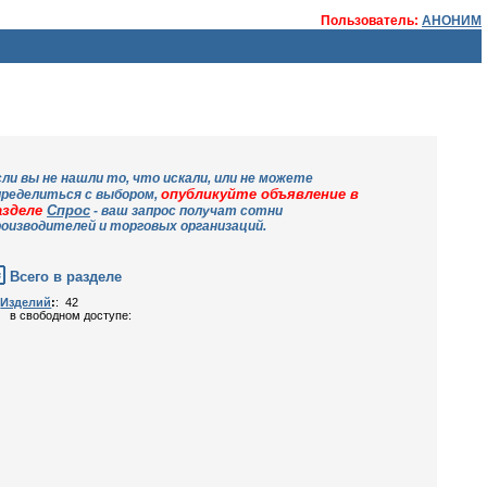
Пользователь:
АНОНИМ
сли вы не нашли то, что искали, или не можетe
опубликуйте объявление в
пределиться с выбором,
азделе
Спрос
- ваш запрос получат сотни
роизводителей и торговых организаций.
Всего в разделе
Изделий
:
: 42
в свободном доступе: