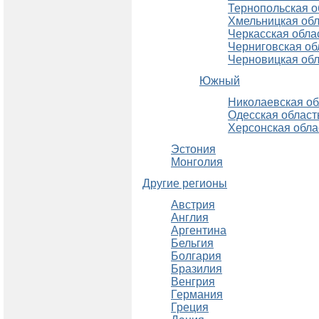
Тернопольская о
Хмельницкая обл
Черкасская обла
Черниговская об
Черновицкая обл
Южный
Николаевская об
Одесская област
Херсонская обла
Эстония
Монголия
Другие регионы
Австрия
Англия
Аргентина
Бельгия
Болгария
Бразилия
Венгрия
Германия
Греция