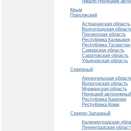
Ямало-Ненецкий авто
Крым
Поволжский
Астраханская область
Волгоградская област
Пензенская область
Республика Калмыкия
Республика Татарстан
Самарская область
Саратовская область
Ульяновская область
Северный
Архангельская област
Вологодская область
Мурманская область
Ненецкий автономный
Республика Карелия
Республика Коми
Северо-Западный
Калининградская обла
Ленинградская област