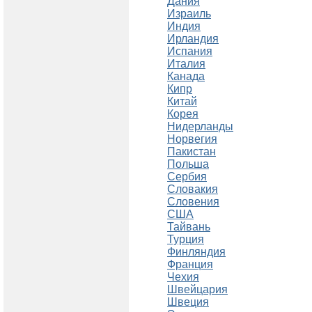
Дания
Израиль
Индия
Ирландия
Испания
Италия
Канада
Кипр
Китай
Корея
Нидерланды
Норвегия
Пакистан
Польша
Сербия
Словакия
Словения
США
Тайвань
Турция
Финляндия
Франция
Чехия
Швейцария
Швеция