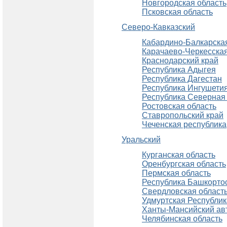
Новгородская область
Псковская область
Северо-Кавказский
Кабардино-Балкарска
Карачаево-Черкесская
Краснодарский край
Республика Адыгея
Республика Дагестан
Республика Ингушети
Республика Северная
Ростовская область
Ставропольский край
Чеченская республика
Уральский
Курганская область
Оренбургская область
Пермская область
Республика Башкорто
Свердловская област
Удмуртская Республик
Ханты-Мансийский авт
Челябинская область