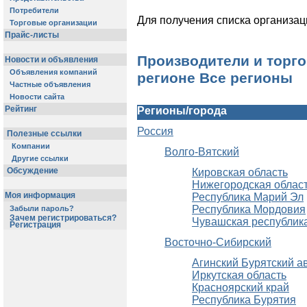
Потребители
Для получения списка организац
Торговые организации
Прайс-листы
Производители и торг
Новости и объявления
Объявления компаний
регионе Все регионы
Частные объявления
Новости сайта
Рейтинг
Регионы/города
Россия
Полезные ссылки
Компании
Волго-Вятский
Другие ссылки
Обсуждение
Кировская область
Нижегородская облас
Моя информация
Республика Марий Эл
Республика Мордовия
Забыли пароль?
Зачем регистрироваться?
Чувашская республик
Регистрация
Восточно-Сибирский
Агинский Бурятский а
Иркутская область
Красноярский край
Республика Бурятия