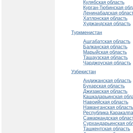
Кулябская область
Курган-Тюбинская обл
Ленинабадская облас
Хатлонская область
Худжандская область
Туркменистан
Ашгабатская область
Балканская область
Марыйская область
Ташаузская область
Чарджоуская область
Узбекистан
Андижанская область
Бухарская область
Джизакская область
Кашкадарьинская обл
Навоийская область
Наманганская област
Республика Каракалпа
Самаркандская облас
Сурхандарьинская об
Ташкентская область