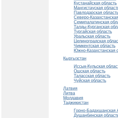
Кустанайская область
Мангистауская област
Павлодарская област
Северо-Казахстанская
Семипалатинская обл
Талды-Курганская обл
Тургайская область
Уральская область
Целиноградская облас
Чимкентская область
Южно-Казахстанская 
Кыргызстан
Иссык-Кульская облас
Ошская область
Таласская область
Чуйская область
Латвия
Литва
Молдавия
Таджикистан
Горно-Бадахшанская
Душанбинская област