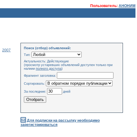
Пользователь:
АНОНИМ
Поиск (отбор) объявлений:
2007
Тип:
Актуальность: Действующие
(просмотр устаревших объявлений доступен только при
налиии
полного доступа
)
Фрагмент заголовка:
Сортировать:
За последние:
дней
Для подписки на рассылку необходимо
зарегистрироваться