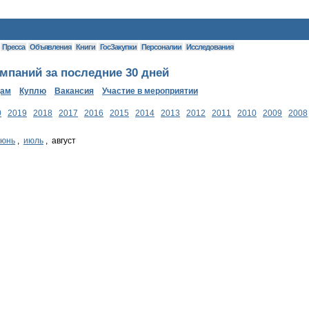
Пресса
Объявления
Книги
ГосЗакупки
Персоналии
Исследования
паний за последние 30 дней
дам
Куплю
Вакансия
Участие в мероприятии
0
2019
2018
2017
2016
2015
2014
2013
2012
2011
2010
2009
2008
июнь
,
июль
, август