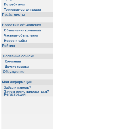
Потребители
Торговые организации
Прайс-листы
Новости и объявления
Объявления компаний
Частные объявления
Новости сайта
Рейтинг
Полезные ссылки
Компании
Другие ссылки
Обсуждение
Моя информация
Забыли пароль?
Зачем регистрироваться?
Регистрация