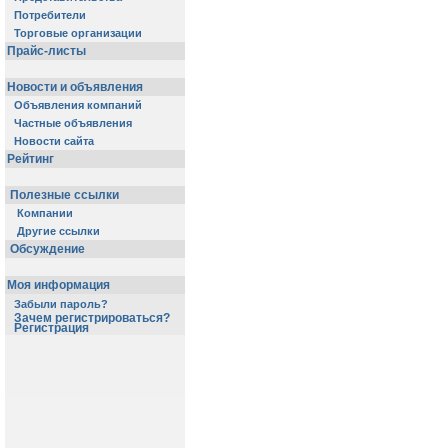
Потребители
Торговые организации
Прайс-листы
Новости и объявления
Объявления компаний
Частные объявления
Новости сайта
Рейтинг
Полезные ссылки
Компании
Другие ссылки
Обсуждение
Моя информация
Забыли пароль?
Зачем регистрироваться?
Регистрация