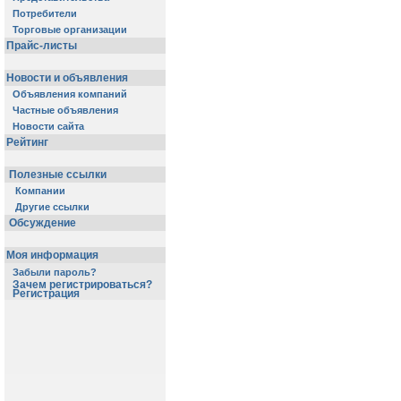
Потребители
Торговые организации
Прайс-листы
Новости и объявления
Объявления компаний
Частные объявления
Новости сайта
Рейтинг
Полезные ссылки
Компании
Другие ссылки
Обсуждение
Моя информация
Забыли пароль?
Зачем регистрироваться?
Регистрация