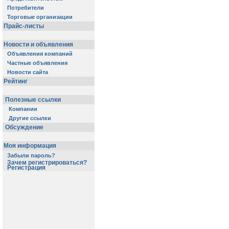
Потребители
Торговые организации
Прайс-листы
Новости и объявления
Объявления компаний
Частные объявления
Новости сайта
Рейтинг
Полезные ссылки
Компании
Другие ссылки
Обсуждение
Моя информация
Забыли пароль?
Зачем регистрироваться?
Регистрация