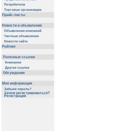
Потребители
Торговые организации
Прайс-листы
Новости и объявления
Объявления компаний
Частные объявления
Новости сайта
Рейтинг
Полезные ссылки
Компании
Другие ссылки
Обсуждение
Моя информация
Забыли пароль?
Зачем регистрироваться?
Регистрация