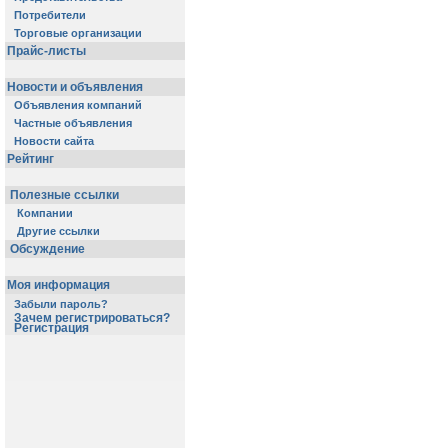
Потребители
Торговые организации
Прайс-листы
Новости и объявления
Объявления компаний
Частные объявления
Новости сайта
Рейтинг
Полезные ссылки
Компании
Другие ссылки
Обсуждение
Моя информация
Забыли пароль?
Зачем регистрироваться?
Регистрация