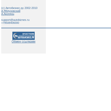
(c) Автобизнес.ру 2002-2010
А.Яблуновский
А.Акопянц
support@autobiznes.ru
+79508406000
Обмен ссылками