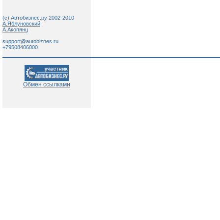
(c) Автобизнес.ру 2002-2010
А.Яблуновский
А.Акопянц
support@autobiznes.ru
+79508406000
Обмен ссылками