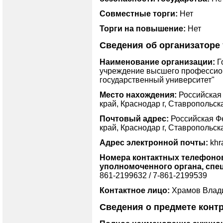
Совместные торги:
Нет
Торги на повышение:
Нет
Сведения об организаторе
Наименование организации:
Г
учреждение высшего профессион
государственный университет"
Место нахождения:
Российская 
край, Краснодар г, Ставропольска
Почтовый адрес:
Российская Ф
край, Краснодар г, Ставропольска
Адрес электронной почты:
khr
Номера контактных телефонов 
уполномоченного органа, спе
861-2199632 / 7-861-2199539
Контактное лицо:
Храмов Влад
Сведения о предмете конт