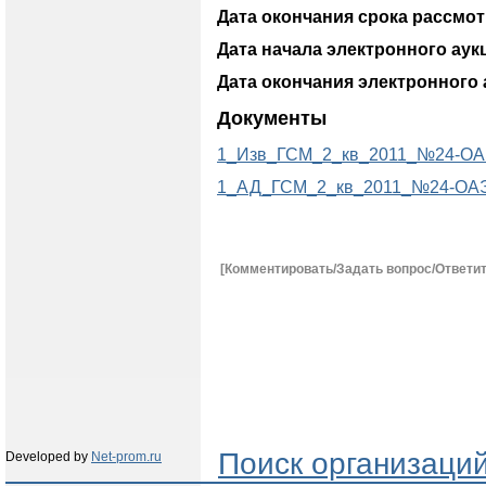
Дата окончания срока рассмот
Дата начала электронного аук
Дата окончания электронного 
Документы
1_Изв_ГСМ_2_кв_2011_№24-ОА
1_АД_ГСМ_2_кв_2011_№24-ОАЭ
[Комментировать/Задать вопрос/Ответит
Поиск организаци
Developed by
Net-prom.ru