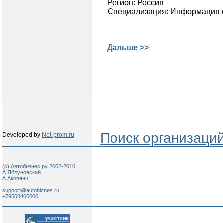
Регион: Россия
Специализация: Информация о
Дальше >>
Поиск организаци
Developed by
Net-prom.ru
(c) Автобизнес.ру 2002-2010
А.Яблуновский
А.Акопянц
support@autobiznes.ru
+79508406000