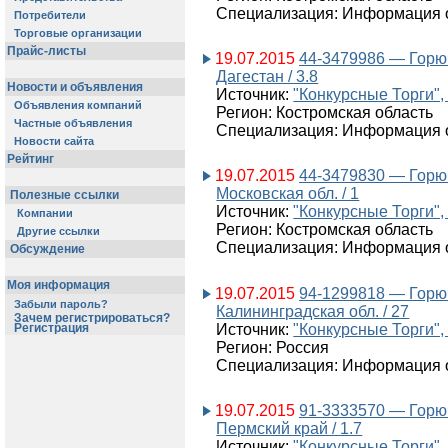
Специализация: Информация о
Потребители
Торговые организации
Прайс-листы
19.07.2015
44-3479986 — Горю
Дагестан / 3.8
Новости и объявления
Источник:
"Конкурсные Торги",
Объявления компаний
Регион: Костромская область
Частные объявления
Специализация: Информация о
Новости сайта
Рейтинг
19.07.2015
44-3479830 — Горю
Московская обл. / 1
Полезные ссылки
Источник:
"Конкурсные Торги",
Компании
Регион: Костромская область
Другие ссылки
Специализация: Информация о
Обсуждение
Моя информация
19.07.2015
94-1299818 — Горю
Забыли пароль?
Калининградская обл. / 27
Зачем регистрироваться?
Источник:
"Конкурсные Торги",
Регистрация
Регион: Россия
Специализация: Информация о
19.07.2015
91-3333570 — Горю
Пермский край / 1.7
Источник:
"Конкурсные Торги",