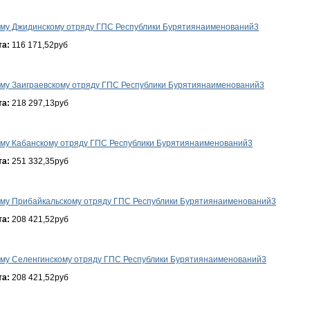
-му Джидинскому отряду ГПС Республики Бурятиянаименований3
та:
116 171,52руб
-му Заиграевскому отряду ГПС Республики Бурятиянаименований3
та:
218 297,13руб
-му Кабанскому отряду ГПС Республики Бурятиянаименований3
та:
251 332,35руб
-му Прибайкальскому отряду ГПС Республики Бурятиянаименований3
та:
208 421,52руб
-му Селенгинскому отряду ГПС Республики Бурятиянаименований3
та:
208 421,52руб