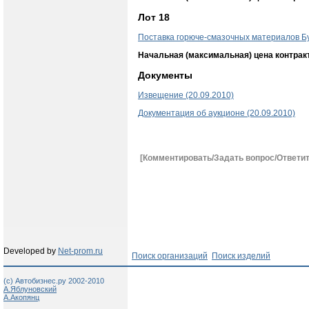
Лот 18
Поставка горюче-смазочных материалов Б
Начальная (максимальная) цена контрак
Документы
Извещение (20.09.2010)
Документация об аукционе (20.09.2010)
[Комментировать/Задать вопрос/Ответит
Developed by
Net-prom.ru
Поиск организаций
Поиск изделий
(c) Автобизнес.ру 2002-2010
А.Яблуновский
А.Акопянц