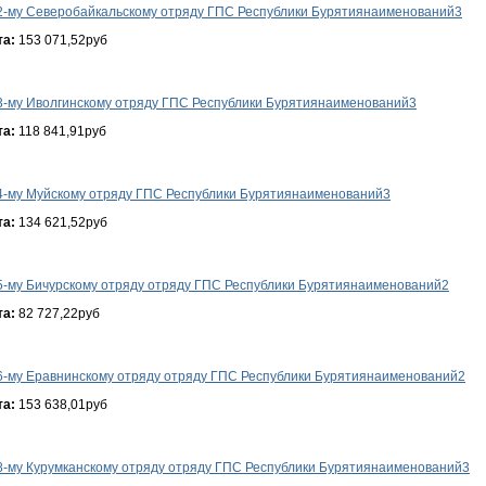
2-му Северобайкальскому отряду ГПС Республики Бурятиянаименований3
та:
153 071,52руб
3-му Иволгинскому отряду ГПС Республики Бурятиянаименований3
та:
118 841,91руб
4-му Муйскому отряду ГПС Республики Бурятиянаименований3
та:
134 621,52руб
5-му Бичурскому отряду отряду ГПС Республики Бурятиянаименований2
та:
82 727,22руб
6-му Еравнинскому отряду отряду ГПС Республики Бурятиянаименований2
та:
153 638,01руб
8-му Курумканскому отряду отряду ГПС Республики Бурятиянаименований3