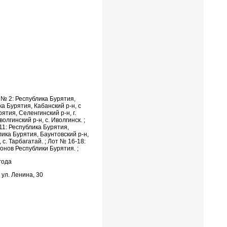
т № 2: Республика Бурятия,
ка Бурятия, Кабанский р-н, с
рятия, Селенгинский р-н, г.
лгинский р-н, с. Иволгинск. ;
 11: Республика Бурятия,
лика Бурятия, Баунтовский р-н,
 с. Тарбагатай. ; Лот № 16-18:
онов Республики Бурятия. ;
года
ул. Ленина, 30