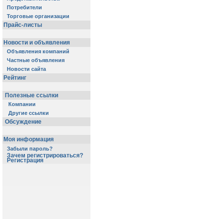
Потребители
Торговые организации
Прайс-листы
Новости и объявления
Объявления компаний
Частные объявления
Новости сайта
Рейтинг
Полезные ссылки
Компании
Другие ссылки
Обсуждение
Моя информация
Забыли пароль?
Зачем регистрироваться?
Регистрация