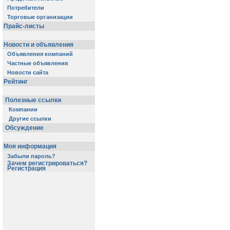
Потребители
Торговые организации
Прайс-листы
Новости и объявления
Объявления компаний
Частные объявления
Новости сайта
Рейтинг
Полезные ссылки
Компании
Другие ссылки
Обсуждение
Моя информация
Забыли пароль?
Зачем регистрироваться?
Регистрация