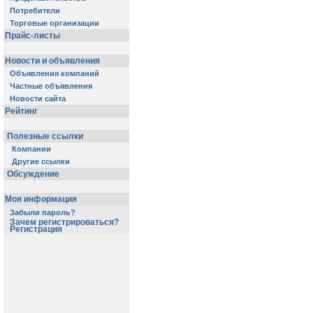
Потребители
Торговые организации
Прайс-листы
Новости и объявления
Объявления компаний
Частные объявления
Новости сайта
Рейтинг
Полезные ссылки
Компании
Другие ссылки
Обсуждение
Моя информация
Забыли пароль?
Зачем регистрироваться?
Регистрация