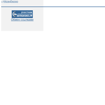
+79508406000
Обмен ссылками