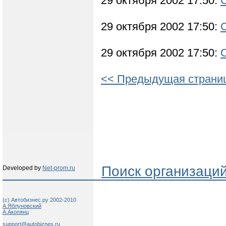
29 октября 2002 17:50:
29 октября 2002 17:50:
29 октября 2002 17:50:
<< Предыдущая страни
Поиск организаци
Developed by
Net-prom.ru
(c) Автобизнес.ру 2002-2010
А.Яблуновский
А.Акопянц
support@autobiznes.ru