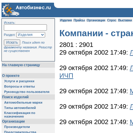
Изделия
Прайсы
Организации
Спрос
Выставки
Искать:
Компании - стра
Раздел:
Поиск идет по
2801 : 2901
фрагменту названия. Регистр
29 октября 2002 17:49:
не существенен
На главную страницу
29 октября 2002 17:49:
ИЧП
О проекте
Услуги и расценки
Вопросы и ответы
29 октября 2002 17:49:
Руководство пользователя
Поиск изделий
Автомобильные марки
29 октября 2002 17:49:
Типы автомобилей
Классификация по
назначению
29 октября 2002 17:49:
Организации
Производители
Представительства