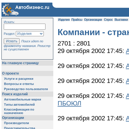
Изделия
Прайсы
Организации
Спрос
Выставки
Искать:
Компании - стра
Раздел:
Поиск идет по
2701 : 2801
фрагменту названия. Регистр
29 октября 2002 17:45:
не существенен
На главную страницу
29 октября 2002 17:45:
О проекте
Услуги и расценки
29 октября 2002 17:45:
Вопросы и ответы
Руководство пользователя
Поиск изделий
29 октября 2002 17:45:
Автомобильные марки
ПБОЮЛ
Типы автомобилей
Классификация по
назначению
29 октября 2002 17:45:
Организации
Производители
Представительства