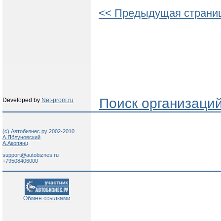
<< Предыдущая страни
Поиск организаци
Developed by
Net-prom.ru
(c) Автобизнес.ру 2002-2010
А.Яблуновский
А.Акопянц
support@autobiznes.ru
+79508406000
Обмен ссылками