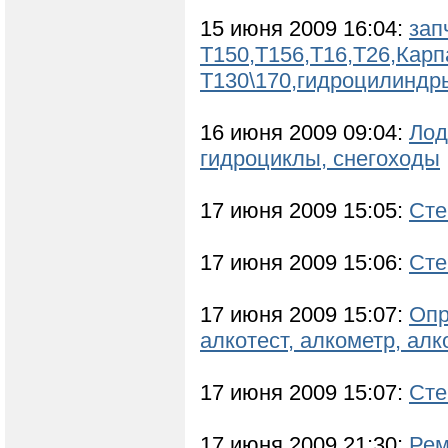
15 июня 2009 16:04:
зап
Т150,Т156,Т16,Т26,Карп
Т130\170,гидроцилиндр
16 июня 2009 09:04:
Лод
гидроциклы, cнегоходы
17 июня 2009 15:05:
Сте
17 июня 2009 15:06:
Сте
17 июня 2009 15:07:
Опр
алкотест, алкометр, алко
17 июня 2009 15:07:
Ст
17 июня 2009 21:30:
Рем