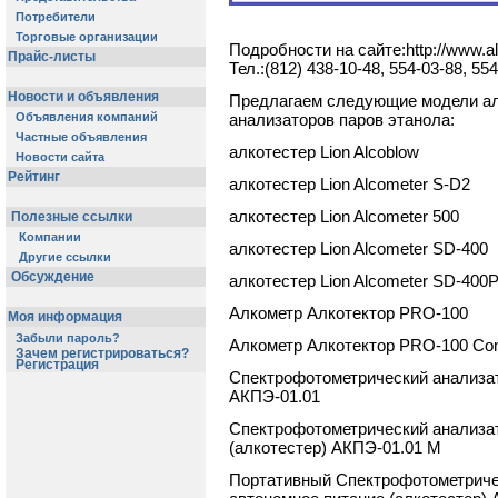
Потребители
Торговые организации
Подробности на сайте:http://www.al
Прайс-листы
Тел.:(812) 438-10-48, 554-03-88, 55
Новости и объявления
Предлагаем следующие модели ал
Объявления компаний
анализаторов паров этанола:
Частные объявления
алкотестер Lion Alcoblow
Новости сайта
Рейтинг
алкотестер Lion Alcometer S-D2
алкотестер Lion Alcometer 500
Полезные ссылки
Компании
алкотестер Lion Alcometer SD-400
Другие ссылки
Обсуждение
алкотестер Lion Alcometer SD-400P
Алкометр Алкотектор PRO-100
Моя информация
Забыли пароль?
Алкометр Алкотектор PRO-100 Co
Зачем регистрироваться?
Регистрация
Спектрофотометрический анализат
АКПЭ-01.01
Спектрофотометрический анализа
(алкотестер) АКПЭ-01.01 М
Портативный Спектрофотометричес