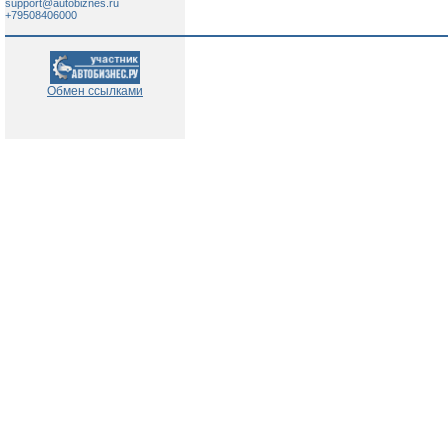
support@autobiznes.ru
+79508406000
Обмен ссылками