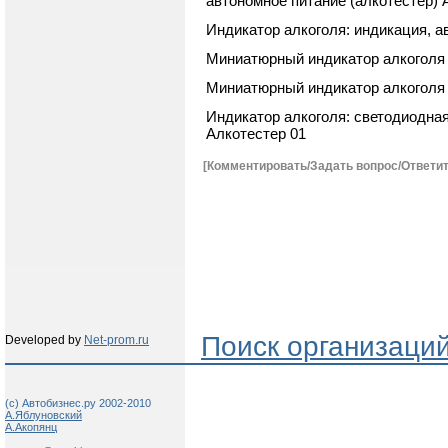
автономное питание (алкотестер)
Индикатор алкоголя: индикация, а
Миниатюрный индикатор алкоголя 
Миниатюрный индикатор алкоголя 
Индикатор алкоголя: светодиодна
Алкотестер 01
[Комментировать/Задать вопрос/Ответит
Поиск организаци
Developed by
Net-prom.ru
(c) Автобизнес.ру 2002-2010
А.Яблуновский
А.Акопянц