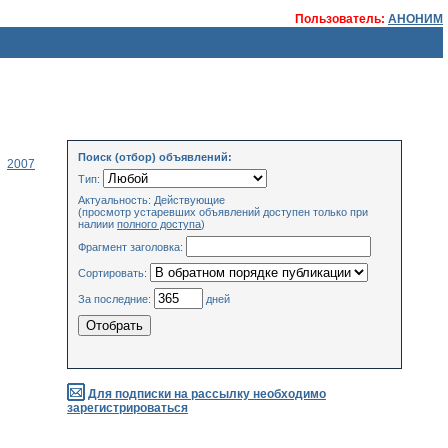
Пользователь:
АНОНИМ
Поиск (отбор) объявлений:
2007
Тип:
Актуальность: Действующие
(просмотр устаревших объявлений доступен только при
налиии
полного доступа
)
Фрагмент заголовка:
Сортировать:
За последние:
дней
Для подписки на рассылку необходимо
зарегистрироваться