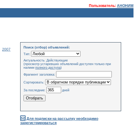
Пользователь:
АНОНИМ
Поиск (отбор) объявлений:
2007
Тип:
Актуальность: Действующие
(просмотр устаревших объявлений доступен только при
налиии
полного доступа
)
Фрагмент заголовка:
Сортировать:
За последние:
дней
Для подписки на рассылку необходимо
зарегистрироваться