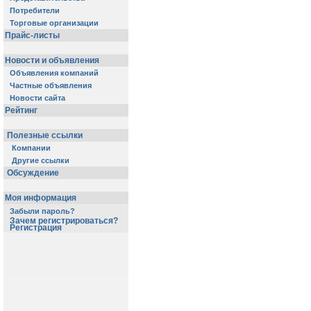
Потребители
Торговые организации
Прайс-листы
Новости и объявления
Объявления компаний
Частные объявления
Новости сайта
Рейтинг
Полезные ссылки
Компании
Другие ссылки
Обсуждение
Моя информация
Забыли пароль?
Зачем регистрироваться?
Регистрация