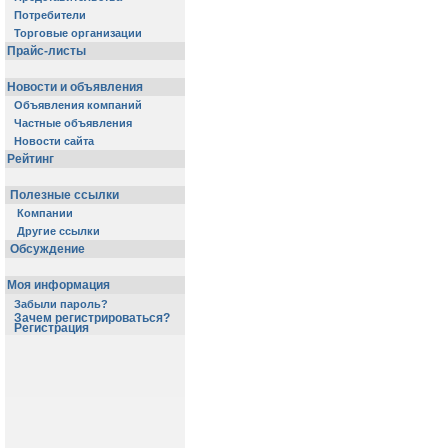
Потребители
Торговые организации
Прайс-листы
Новости и объявления
Объявления компаний
Частные объявления
Новости сайта
Рейтинг
Полезные ссылки
Компании
Другие ссылки
Обсуждение
Моя информация
Забыли пароль?
Зачем регистрироваться?
Регистрация