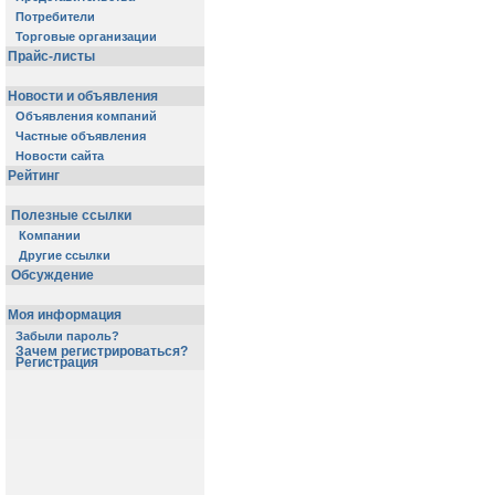
Потребители
Торговые организации
Прайс-листы
Новости и объявления
Объявления компаний
Частные объявления
Новости сайта
Рейтинг
Полезные ссылки
Компании
Другие ссылки
Обсуждение
Моя информация
Забыли пароль?
Зачем регистрироваться?
Регистрация