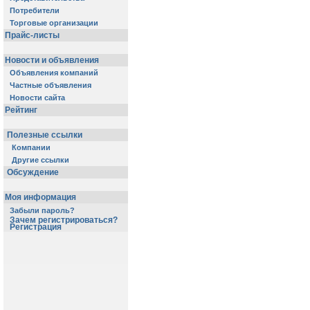
Потребители
Торговые организации
Прайс-листы
Новости и объявления
Объявления компаний
Частные объявления
Новости сайта
Рейтинг
Полезные ссылки
Компании
Другие ссылки
Обсуждение
Моя информация
Забыли пароль?
Зачем регистрироваться?
Регистрация