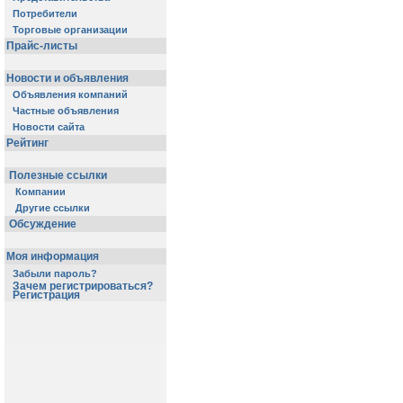
Потребители
Торговые организации
Прайс-листы
Новости и объявления
Объявления компаний
Частные объявления
Новости сайта
Рейтинг
Полезные ссылки
Компании
Другие ссылки
Обсуждение
Моя информация
Забыли пароль?
Зачем регистрироваться?
Регистрация