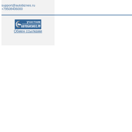
support@autobiznes.ru
+79508406000
Обмен ссылками