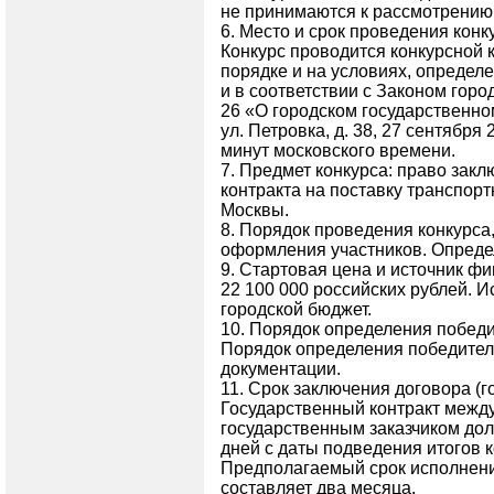
не принимаются к рассмотрению
6. Место и срок проведения кон
Конкурс проводится конкурсной 
порядке и на условиях, определ
и в соответствии с Законом город
26 «О городском государственном
ул. Петровка, д. 38, 27 сентября 
минут московского времени.
7. Предмет конкурса: право зак
контракта на поставку транспорт
Москвы.
8. Порядок проведения конкурса,
оформления участников. Опреде
9. Стартовая цена и источник ф
22 100 000 российских рублей. 
городской бюджет.
10. Порядок определения победи
Порядок определения победител
документации.
11. Срок заключения договора (г
Государственный контракт между
государственным заказчиком дол
дней с даты подведения итогов 
Предполагаемый срок исполнени
составляет два месяца.