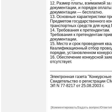
12. Размер платы, взимаемой за
документации, и порядок оплаты
документации — бесплатно.
13. Основные характеристики пр
Предметом государственного кон
транспортных средств для нужд 
14. Требования к претендентам.
Требования к претендентам при
документации.
15. Место и срок проведения кв
Квалификационный отбор провод
порядке, установленном конкурс
16. Обеспечение конкурсной зая
отсутствует.
___________________________
Электронная газета "Конкурсные 
Свидетельство о регистрации С
ЭЛ N 77-8217 от 25.08.2003 г.
[Комментировать/Задать вопрос/Ответит