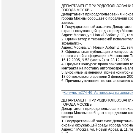
ДЕПАРТАМЕНТ ПРИРОДОПОЛЬЗОВАНИ
ГОРОДА МОСКВЫ
Департамент природопользования и охр
города Москвы сообщает о продлении ср
заявок.
1. Государственный заказчик: Департаме
охраны окружающей среды города Москв
Адрес: Москва, ул. Новый Арбат, д. 11, тел
2. Организатор и технический исполнител
экоанализ».
Адрес: Москва, ул. Новый Арбат, д. 11, тел
3. Официальная публикация о конкурсе: 
оперативной информации «Московские Тор
16.12.2005, N 52 (часть 2) от 23.12.2005 г.
4. Предмет конкурса: право заключения г
контракта на поставку автопоездов на эле
5. Вносимые изменения: прием конкурсны
18.00 московского времени 3 февраля 2006
6. Причины уточнения: по согласованию с
__________________________________
>
Конкурс m274-46: Автопоезда на электри
ДЕПАРТАМЕНТ ПРИРОДОПОЛЬЗОВАНИ
ГОРОДА МОСКВЫ
Департамент природопользования и охр
города Москвы сообщает о продлении ср
заявок.
1. Государственный заказчик: Департаме
охраны окружающей среды города Москв
Адрес: г. Москва, ул. Новый Арбат, д. 11, т