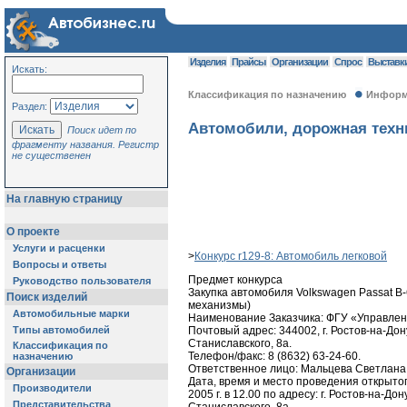
Изделия
Прайсы
Организации
Спрос
Выставк
Искать:
Классификация по назначению
Информа
Раздел:
Автомобили, дорожная техни
Поиск идет по
фрагменту названия. Регистр
не существенен
На главную страницу
О проекте
Услуги и расценки
>
Конкурс r129-8: Автомобиль легковой
Вопросы и ответы
Предмет конкурса
Руководство пользователя
Закупка автомобиля Volkswagen Passat B
Поиск изделий
механизмы)
Автомобильные марки
Наименование Заказчика: ФГУ «Управле
Типы автомобилей
Почтовый адрес: 344002, г. Ростов-на-Дону
Станиславского, 8а.
Классификация по
Телефон/факс: 8 (8632) 63-24-60.
назначению
Ответственное лицо: Мальцева Светлана
Организации
Дата, время и место проведения открытог
Производители
2005 г. в 12.00 по адресу: г. Ростов-на-Дону
Представительства