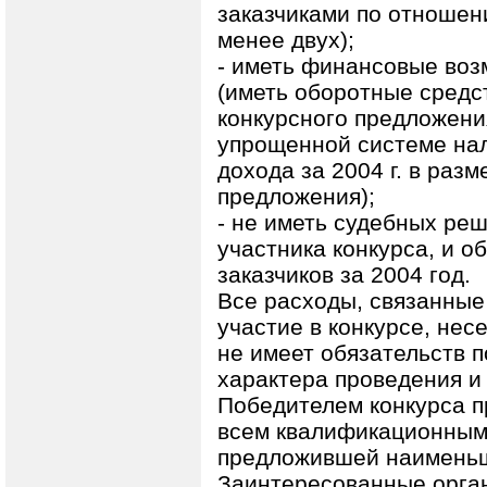
заказчиками по отношени
менее двух);
- иметь финансовые воз
(иметь оборотные средс
конкурсного предложени
упрощенной системе нал
дохода за 2004 г. в раз
предложения);
- не иметь судебных ре
участника конкурса, и 
заказчиков за 2004 год.
Все расходы, связанные
участие в конкурсе, несе
не имеет обязательств 
характера проведения и 
Победителем конкурса п
всем квалификационным 
предложившей наименьш
Заинтересованные орган