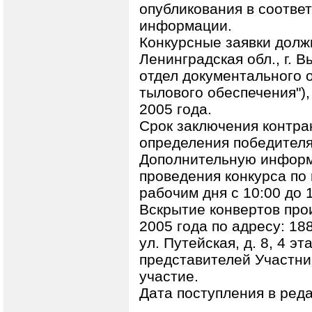
опубликования в соотве
информации.
Конкурсные заявки долж
Ленинградская обл., г. В
отдел документального о
тылового обеспечения"),
2005 года.
Срок заключения контрак
определения победителя
Дополнительную информ
проведения конкурса по
рабочим дня с 10:00 до 
Вскрытие конвертов прои
2005 года по адресу: 188
ул. Путейская, д. 8, 4 эт
представителей Участни
участие.
Дата поступления в реда