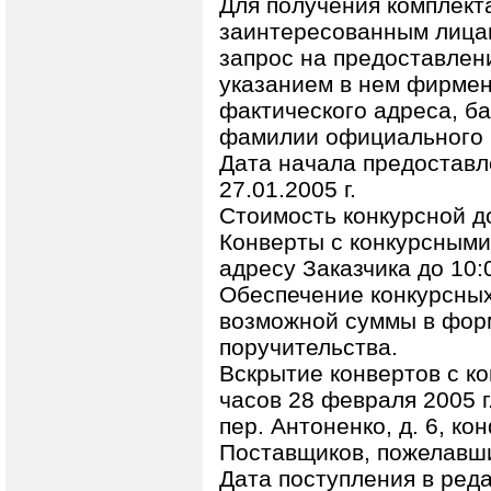
Для получения комплект
заинтересованным лицам
запрос на предоставлен
указанием в нем фирмен
фактического адреса, ба
фамилии официального к
Дата начала предоставл
27.01.2005 г.
Стоимость конкурсной д
Конверты с конкурсными
адресу Заказчика до 10:0
Обеспечение конкурсных
возможной суммы в форм
поручительства.
Вскрытие конвертов с ко
часов 28 февраля 2005 г
пер. Антоненко, д. 6, ко
Поставщиков, пожелавши
Дата поступления в реда