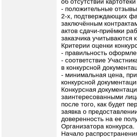
об отсутствии картотеки 
- положительные отзывы
2-х, подтверждающих фа
заключённым контрактам
актов сдачи-приёмки раб
заказчика учитываются к
Критерии оценки конкурс
- правильность оформлен
- соответствие Участни
в конкурсной документа
- минимальная цена, пр
конкурсной документаци
Конкурсная документаци
заинтересованными лица
после того, как будет пе
заявка о предоставлени
доверенность на ее полу
Организатора конкурса.
Начало распространения