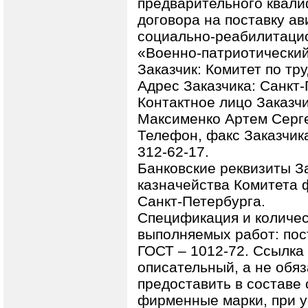
предварительного квали
договора на поставку а
социально-реабилитаци
«Военно-патриотический
Заказчик: Комитет по тр
Адрес Заказчика: Санкт-П
Контактное лицо Заказч
Максименко Артем Серг
Телефон, факс Заказчика
312-62-17.
Банковские реквизиты З
казначейства Комитета
Санкт-Петербурга.
Спецификация и количес
выполняемых работ: пос
ГОСТ – 1012-72. Ссылка
описательный, а не обя
предоставить в составе
фирменные марки, при у