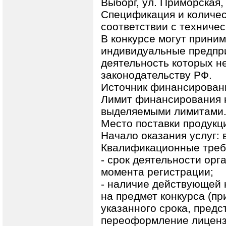
Выборг, ул. Приморская, д
Спецификация и количес
соответствии с техниче
В конкурсе могут прини
индивидуальные предпри
деятельность которых н
законодательству РФ.
Источник финансирован
Лимит финансирования на
выделяемыми лимитами
Место поставки продукци
Начало оказания услуг: 
Квалификационные треб
- срок деятельности орга
момента регистрации;
- наличие действующей н
на предмет конкурса (п
указанного срока, пред
переоформление лицензи