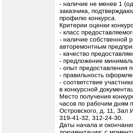
- наличие не менее 1 (о
заказчика, подтверждаю
профилю конкурса.
Критерии оценки конкурс
- класс предоставляемог
- наличие собственной 
авторемонтным предпри
- качество предоставляе
- предложение минимал
- опыт предоставления п
- правильность оформлен
- соответствие участни
в конкурсной документа
Место получения конкурс
часов по рабочим дням п
Островского, д. 11, Зал
319-41-32, 312-24-30.
Даты начала и окончани
документации: с момент