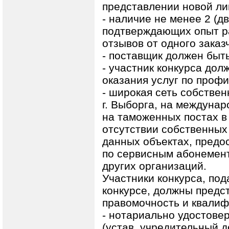
представлении новой ли
- наличие не менее 2 (дв
подтверждающих опыт ра
отзывов от одного заказ
- поставщик должен быт
- участник конкурса дол
оказания услуг по проф
- широкая сеть собстве
г. Выборга, на междуна
на таможенных постах в г
отсутствии собственных
данных объектах, предо
по сервисным абонемен
других организаций.
Участники конкурса, под
конкурсе, должны предс
правомочность и квали
- нотариально удостове
(устав, учредительный д