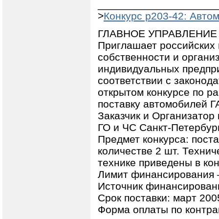
____________________
>
Конкурс p203-42: Авто
ГЛАВНОЕ УПРАВЛЕНИЕ 
Приглашает российских 
собственности и органи
индивидуальных предпр
соответствии с законода
открытом конкурсе по р
поставку автомобилей Г
Заказчик и Организатор 
ГО и ЧС Санкт-Петербур
Предмет конкурса: пост
количестве 2 шт. Технич
технике приведены в ко
Лимит финансирования –
Источник финансировани
Срок поставки: март 2005
Форма оплаты по контра