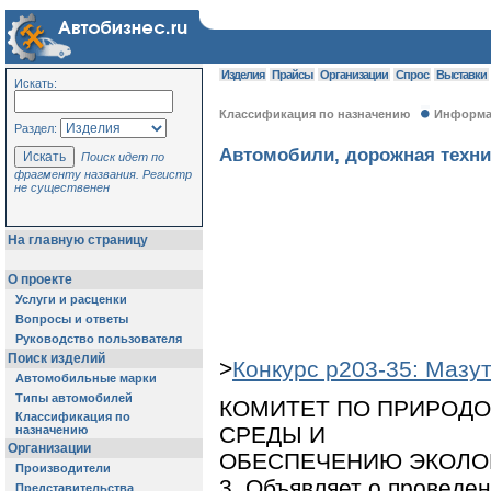
Изделия
Прайсы
Организации
Спрос
Выставки
Искать:
Классификация по назначению
Информац
Раздел:
Автомобили, дорожная техник
Поиск идет по
фрагменту названия. Регистр
не существенен
На главную страницу
О проекте
Услуги и расценки
Вопросы и ответы
Руководство пользователя
Поиск изделий
>
Конкурс p203-35: Мазу
Автомобильные марки
Типы автомобилей
КОМИТЕТ ПО ПРИРОД
Классификация по
СРЕДЫ И
назначению
Организации
ОБЕСПЕЧЕНИЮ ЭКОЛО
Производители
3. Объявляет о проведен
Представительства