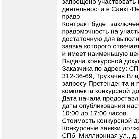
запрещено участвовать 
деятельности в Санкт-Пе
право.
Контракт будет заключе
правомочность на участ
достаточную для выполн
заявка которого отвеча
и имеет наименьшую цен
Выдача конкурсной доку
Заказчика по адресу: СПб
312-36-69, Трухачев Вл
запросу Претендента и 
комплекта конкурсной д
Дата начала предоставл
даты опубликования нас
10:00 до 17:00 часов.
Стоимость конкурсной д
Конкурсные заявки долж
СПб, Миллионная ул., д. 2