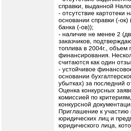
справки, выданной Нало
- отсутствие картотеки н
основании справки (-ок)
банка (-ов));
- наличие не менее 2 (д
заказчиков, подтвержда
топлива в 2004г., объем 
финансирования. Нескол
считаются как один отзы
- устойчивое финансово
основании бухгалтерског
убытках) за последний о
Оценка конкурсных заяв
комиссией по критериям
конкурсной документаци
Приглашение к участию 
юридических лиц и пред
юридического лица, кот