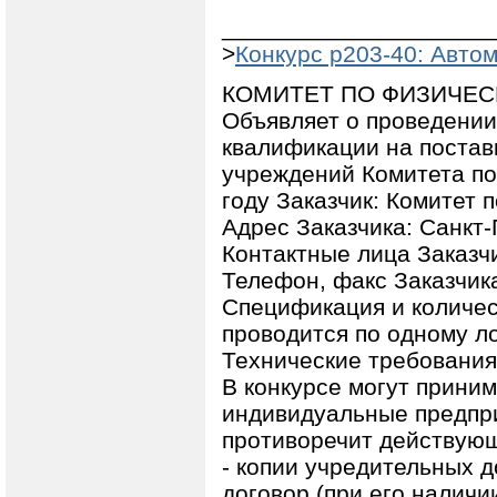
____________________
>
Конкурс p203-40: Авто
КОМИТЕТ ПО ФИЗИЧЕС
Объявляет о проведении
квалификации на постав
учреждений Комитета по
году Заказчик: Комитет 
Адрес Заказчика: Санкт-
Контактные лица Заказч
Телефон, факс Заказчика
Спецификация и количес
проводится по одному ло
Технические требования
В конкурсе могут прини
индивидуальные предпри
противоречит действующ
- копии учредительных д
договор (при его наличии