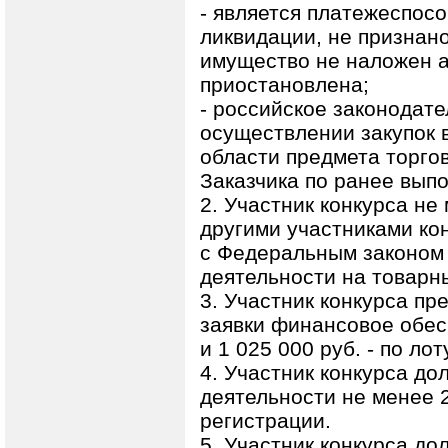
- является платежеспос
ликвидации, не признано
имущество не наложен а
приостановлена;
- российское законодате
осуществлении закупок в
области предмета торгов
Заказчика по ранее вып
2. Участник конкурса не 
другими участниками кон
с Федеральным законом 
деятельности на товарн
3. Участник конкурса пр
заявки финансовое обесп
и 1 025 000 руб. - по лот
4. Участник конкурса до
деятельности не менее 
регистрации.
5. Участник конкурса до