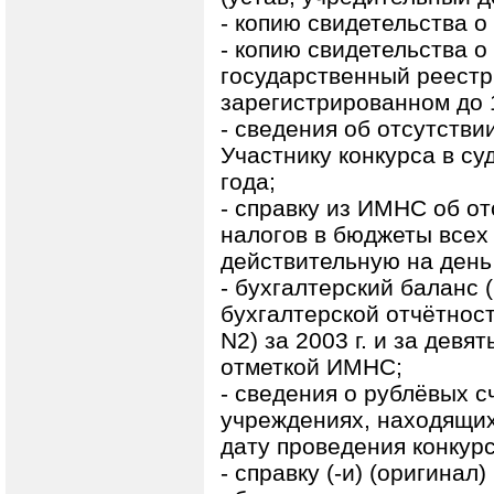
- копию свидетельства о
- копию свидетельства о
государственный реестр
зарегистрированном до 
- сведения об отсутств
Участнику конкурса в с
года;
- справку из ИМНС об о
налогов в бюджеты всех
действительную на день
- бухгалтерский баланс 
бухгалтерской отчётност
N2) за 2003 г. и за девя
отметкой ИМНС;
- сведения о рублёвых с
учреждениях, находящих
дату проведения конкурс
- справку (-и) (оригинал