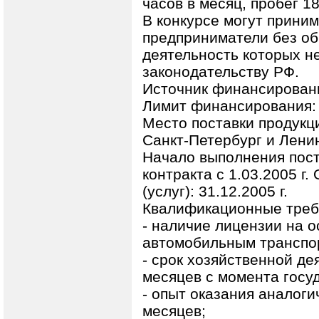
часов в месяц, пробег 18
В конкурсе могут прини
предприниматели без об
деятельность которых н
законодательству РФ.
Источник финансировани
Лимит финансирования: 
Место поставки продукц
Санкт-Петербург и Лени
Начало выполнения поста
контракта с 1.03.2005 г
(услуг): 31.12.2005 г.
Квалификационные треб
- наличие лицензии на 
автомобильным транспо
- срок хозяйственной де
месяцев с момента госу
- опыт оказания аналоги
месяцев;