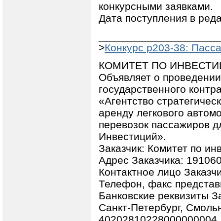
конкурсными заявками.
Дата поступления в реда
____________________
>
Конкурс p203-38: Пасс
КОМИТЕТ ПО ИНВЕСТИ
Объявляет о проведении
государственного контр
«Агентство стратегичес
аренду легкового автом
перевозок пассажиров д
Инвестиций».
Заказчик: Комитет по ин
Адрес Заказчика: 191060
Контактное лицо Заказч
Телефон, факс представи
Банковские реквизиты Зак
Санкт-Петербург, Смольн
40202810228000000004,