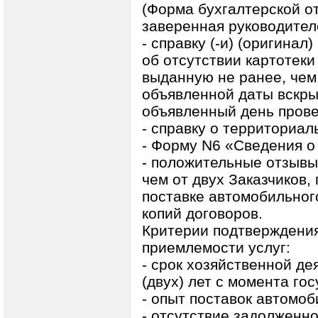
(Форма бухгалтерской о
заверенная руководител
- справку (-и) (оригинал
об отсутствии картотеки 
выданную не ранее, чем
объявленной даты вскры
объявленный день прове
- справку о территориа
- Форму N6 «Сведения о
- положительные отзывы
чем от двух Заказчиков
поставке автомобильного
копий договоров.
Критерии подтверждени
приемлемости услуг:
- срок хозяйственной де
(двух) лет с момента го
- опыт поставок автомоби
- отсутствие задолженно