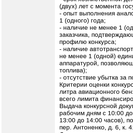
(двух) лет с момента го
- опыт выполнения анало
1 (одного) года;
- наличие не менее 1 (о
заказчика, подтверждаю
профилю конкурса;
- наличие автотранспорт
не менее 1 (одной) еди
аппаратурой, позволяющ
топлива);
- отсутствие убытка за 
Критерии оценки конкур
литра авиационного бен
всего лимита финансиро
Выдача конкурсной доку
рабочим дням с 10:00 до
13:00 до 14:00 часов), п
пер. Антоненко, д. 6, к. 