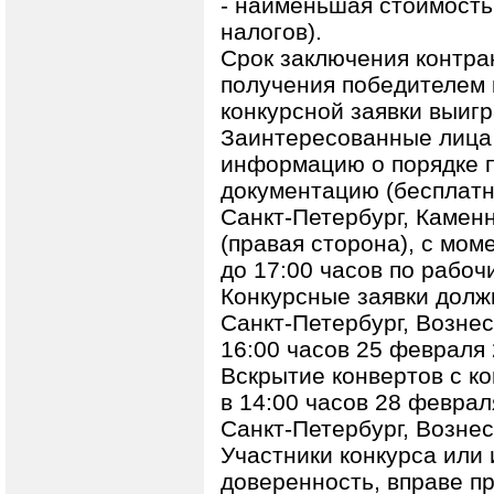
- наименьшая стоимость 
налогов).
Срок заключения контрак
получения победителем 
конкурсной заявки выиг
Заинтересованные лица
информацию о порядке п
документацию (бесплатн
Санкт-Петербург, Каменно
(правая сторона), с мом
до 17:00 часов по рабоч
Конкурсные заявки долж
Санкт-Петербург, Вознесе
16:00 часов 25 февраля 
Вскрытие конвертов с к
в 14:00 часов 28 феврал
Санкт-Петербург, Вознес
Участники конкурса или
доверенность, вправе пр