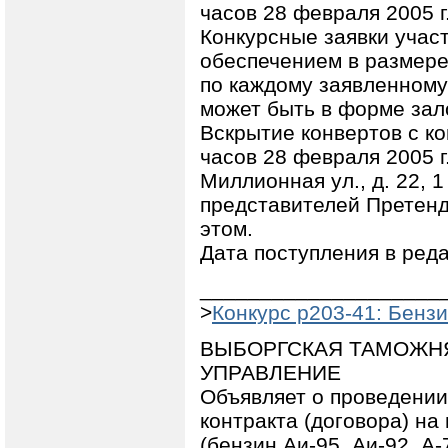
часов 28 февраля 2005 г
Конкурсные заявки учас
обеспечением в размере
по каждому заявленному
может быть в форме зало
Вскрытие конвертов с к
часов 28 февраля 2005 г
Миллионная ул., д. 22, 1
представителей Претенд
этом.
Дата поступления в реда
____________________
>
Конкурс p203-41: Бензи
ВЫБОРГСКАЯ ТАМОЖН
УПРАВЛЕНИЕ
Объявляет о проведении
контракта (договора) на
(бензин Аи-95, Аи-92, А-