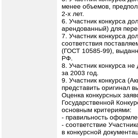
менее объемов, предпол
2-х лет.
6. Участник конкурса до
арендованный) для пере
7. Участник конкурса д
соответствия поставляе
(ГОСТ 10585-99), выдан
РФ.
8. Участник конкурса не
за 2003 год.
9. Участник конкурса (
представить оригинал в
Оценка конкурсных зая
Государственной Конкур
основным критериями:
- правильность оформлен
- соответствие Участни
в конкурсной документа