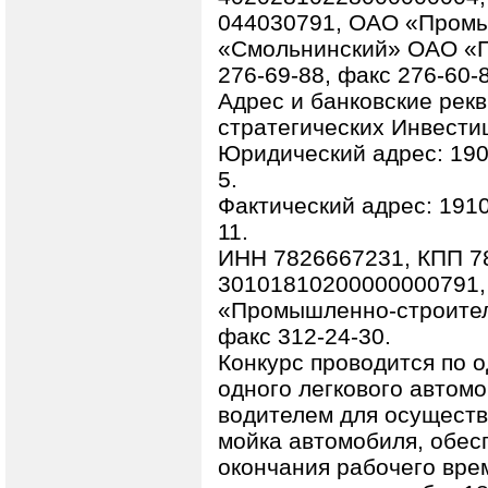
044030791, ОАО «Промы
«Смольнинский» ОАО «П
276-69-88, факс 276-60-8
Адрес и банковские рек
стратегических Инвести
Юридический адрес: 1900
5.
Фактический адрес: 1910
11.
ИНН 7826667231, КПП 78
30101810200000000791,
«Промышленно-строитель
факс 312-24-30.
Конкурс проводится по 
одного легкового автомо
водителем для осуществ
мойка автомобиля, обес
окончания рабочего вре