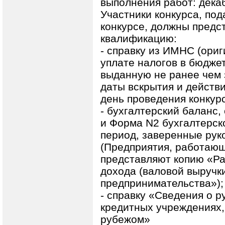
выполнения работ: декаб
Участники конкурса, под
конкурсе, должны предс
квалификацию:
- справку из ИМНС (ориг
уплате налогов в бюдже
выданную не ранее чем 
даты вскрытия и действ
день проведения конкур
- бухгалтерский баланс,
и Форма N2 бухгалтерск
период, заверенные рук
(Предприятия, работаю
представляют копию «Ра
дохода (валовой выручки
предпринимательства»);
- справку «Сведения о р
кредитных учреждениях,
рубежом»