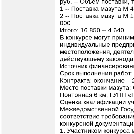
руб. -- Объём поставки, 
1 -- Поставка мазута М 40
2 -- Поставка мазута М 1
000
Итого: 16 850 -- 4 640
В конкурсе могут прини
индивидуальные предпри
местоположения, деятел
действующему законода
Источник финансировани
Срок выполнения работ:
Контракта; окончание – 2
Место поставки мазута: С
Понтонная 6 км, ГУПП «
Оценка квалификации уч
Межведомственной Госу
соответствие требовани
конкурсной документаци
1. Участником конкурса 