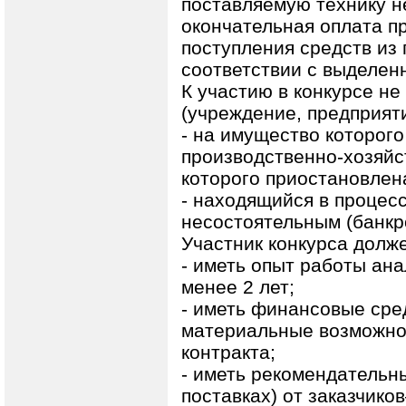
поставляемую технику н
окончательная оплата пр
поступления средств из 
соответствии с выделе
К участию в конкурсе н
(учреждение, предприяти
- на имущество которого
производственно-хозяйс
которого приостановлен
- находящийся в процес
несостоятельным (банкр
Участник конкурса долж
- иметь опыт работы ана
менее 2 лет;
- иметь финансовые сре
материальные возможно
контракта;
- иметь рекомендательн
поставках) от заказчико