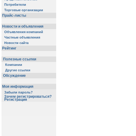
Потребители
Торговые организации
Прайс-листы
Новости и объявления
Объявления компаний
Частные объявления
Новости сайта
Рейтинг
Полезные ссылки
Компании
Другие ссылки
Обсуждение
Моя информация
Забыли пароль?
Зачем регистрироваться?
Регистрация