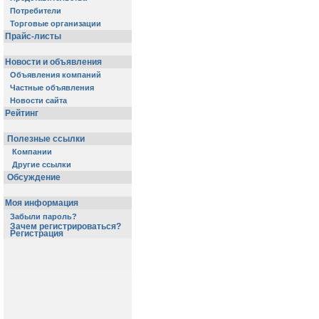
Потребители
Торговые организации
Прайс-листы
Новости и объявления
Объявления компаний
Частные объявления
Новости сайта
Рейтинг
Полезные ссылки
Компании
Другие ссылки
Обсуждение
Моя информация
Забыли пароль?
Зачем регистрироваться?
Регистрация