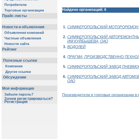
Потребители
Найдено организаций: 6
Торговые организации
Прайс-листы
Новости и объявления
1.
СИМФЕРОПОЛЬСКИЙ МОТОРОРЕМОНТ
Объявления компаний
2.
СИМФЕРОПОЛЬСКИЙ АВТОРЕМОНТНЫ
Частные объявления
ИМ.КУЙБЫШЕВА, ОАО
Новости сайта
3.
ВОДOЛЕЙ
Рейтинг
4.
ПРАГМА, ПРОИЗВОДСТВЕННО-ТЕХНО
Полезные ссылки
Компании
5.
СИМФЕРОПОЛЬСКИЙ ЗАВОД ПНЕВМО
Другие ссылки
6.
СИМФЕРОПОЛЬСКИЙ ЗАВОД АВТОМОБ
Обсуждение
ОАО
Моя информация
Забыли пароль?
Производители и торговые организации в 
Зачем регистрироваться?
Регистрация