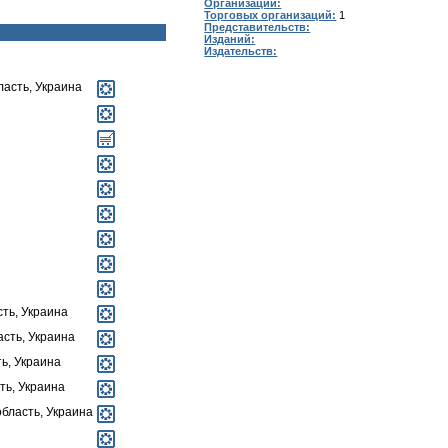
Организаций:
Торговых организаций:
1
Представительств:
Изданий:
Издательств:
ласть, Украина
сть, Украина
асть, Украина
ть, Украина
ть, Украина
область, Украина