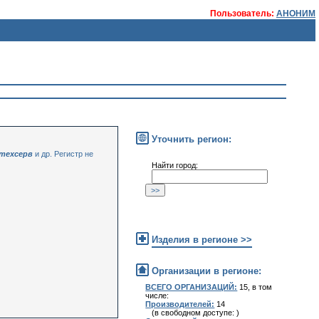
Пользователь:
АНОНИМ
Уточнить регион:
 техсерв
и др. Регистр не
Найти город:
Изделия в регионе >>
Организации в регионе:
ВСЕГО ОРГАНИЗАЦИЙ:
15, в том
числе:
Производителей:
14
(в свободном доступе: )