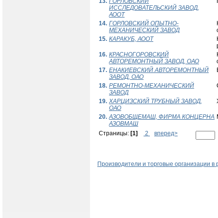
13.
ГОРЛОВСКИЙ
ИССЛЕДОВАТЕЛЬСКИЙ ЗАВОД,
АООТ
14.
ГОРЛОВСКИЙ ОПЫТНО-
МЕХАНИЧЕСКИЙ ЗАВОД
15.
КАРАКУБ, АООТ
16.
КРАСНОГОРОВСКИЙ
АВТОРЕМОНТНЫЙ ЗАВОД, ОАО
17.
ЕНАКИЕВСКИЙ АВТОРЕМОНТНЫЙ
ЗАВОД, ОАО
18.
РЕМОНТНО-МЕХАНИЧЕСКИЙ
ЗАВОД
19.
ХАРЦИЗСКИЙ ТРУБНЫЙ ЗАВОД,
ОАО
20.
АЗОВОБЩЕМАШ, ФИРМА КОНЦЕРНА
АЗОВМАШ
Страницы:
[1]
2
вперед>
Производители и торговые организации в 