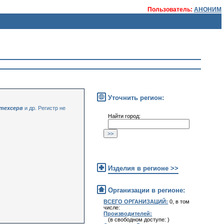
Пользователь:
АНОНИМ
Уточнить регион:
 техсерв
и др. Регистр не
Найти город:
Изделия в регионе >>
Организации в регионе:
ВСЕГО ОРГАНИЗАЦИЙ:
0, в том
числе:
Производителей:
(в свободном доступе: )