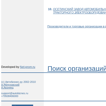
10.
ОСЕТИНСКИЙ ЗАВОД АВТОМОБИЛЬН
ТРАКТОРНОГО ЭЛЕКТРООБОРУДОВАН
Производители и торговые организации в 
Поиск организаци
Developed by
Net-prom.ru
(c) Автобизнес.ру 2002-2010
А.Яблуновский
А.Акопянц
support@autobiznes.ru
+79508406000