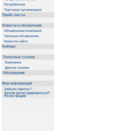
Потребители
Торговые организации
Прайс-листы
Новости и объявления
Объявления компаний
Частные объявления
Новости сайта
Рейтинг
Полезные ссылки
Компании
Другие ссылки
Обсуждение
Моя информация
Забыли пароль?
Зачем регистрироваться?
Регистрация