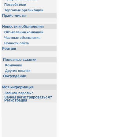
Потребители
Торговые организации
Прайс-листы
Новости и объявления
Объявления компаний
Частные объявления
Новости сайта
Рейтинг
Полезные ссылки
Компании
Другие ссылки
Обсуждение
Моя информация
Забыли пароль?
Зачем регистрироваться?
Регистрация