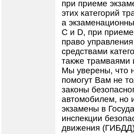
при приеме экзам
этих категорий тр
а экзаменационны
С и D, при приеме
право управления
средствами катего
также трамваями 
Мы уверены, что 
помогут Вам не то
законы безопасно
автомобилем, но 
экзамены в Госуд
инспекции безопа
движения (ГИБДД)