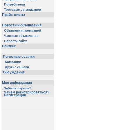
Потребители
Торговые организации
Прайс-листы
Новости и объявления
Объявления компаний
Частные объявления
Новости сайта
Рейтинг
Полезные ссылки
Компании
Другие ссылки
Обсуждение
Моя информация
Забыли пароль?
Зачем регистрироваться?
Регистрация