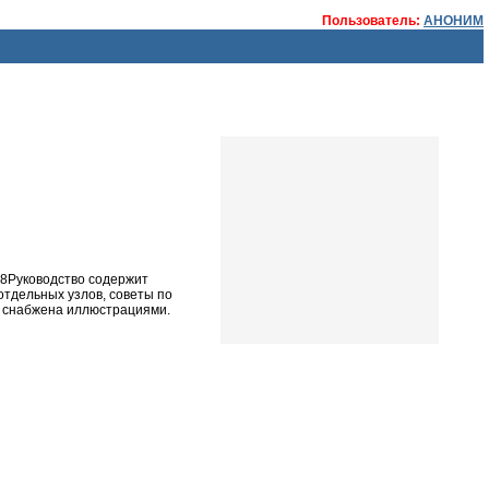
Пользователь:
АНОНИМ
988Руководство содержит
отдельных узлов, советы по
а снабжена иллюстрациями.