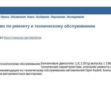
Пресса
Объявления
Книги
ГосЗакупки
Персоналии
Исследования
ство по ремонту и техническому обслуживанию
дел
Иностранные автомобили
Бензиновые двигатели: 1,8; 2,0Год выпуска: c 1
технические характеристики, описание ремонта 
 рекомендации по техническому обслуживанию автомобилей Opel Kadett. Книг
ов авторемонтных мастерских.