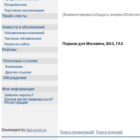
Потребители
Торговые организации
[Комментировать/Задать вопрос/Ответит
Прайс-листы
Новости и объявления
Объявления компаний
Частные объявления
Поршни для Москвича, ВАЗ, ГАЗ
Новости сайта
Рейтинг
Полезные ссылки
Компании
Другие ссылки
Обсуждение
Моя информация
Забыли пароль?
Зачем регистрироваться?
Регистрация
Developed by
Net-prom.ru
Поиск организаций
Поиск изделий