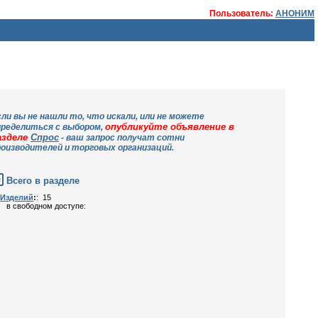
Пользователь:
АНОНИМ
сли вы не нашли то, что искали, или не можетe
опубликуйте объявление в
пределиться с выбором,
азделе
Спрос
- ваш запрос получат сотни
роизводителей и торговых организаций.
Всего в разделе
Изделий
:
: 15
в свободном доступе: