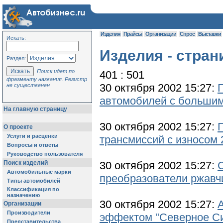
Изделия
Прайсы
Организации
Спрос
Выставки
Искать:
Изделия - стран
Раздел:
Поиск идет по
401 : 501
фрагменту названия. Регистр
30 октября 2002 15:27:
не существенен
автомобилей с большим
На главную страницу
30 октября 2002 15:27:
О проекте
Услуги и расценки
трансмиссий с износом 
Вопросы и ответы
Руководство пользователя
Поиск изделий
30 октября 2002 15:27:
Автомобильные марки
преобразователи ржавч
Типы автомобилей
Классификация по
назначению
30 октября 2002 15:27:
Организации
Производители
эффектом "Северное С
Представительства