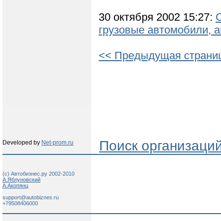
30 октября 2002 15:27:
грузовые автомобили, 
<< Предыдущая страни
Поиск организаци
Developed by
Net-prom.ru
(c) Автобизнес.ру 2002-2010
А.Яблуновский
А.Акопянц
support@autobiznes.ru
+79508406000