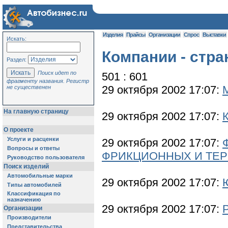
Изделия
Прайсы
Организации
Спрос
Выставки
Искать:
Компании - стра
Раздел:
Поиск идет по
501 : 601
фрагменту названия. Регистр
29 октября 2002 17:07:
не существенен
На главную страницу
29 октября 2002 17:07:
О проекте
Услуги и расценки
29 октября 2002 17:07:
Вопросы и ответы
ФРИКЦИОННЫХ И ТЕР
Руководство пользователя
Поиск изделий
Автомобильные марки
29 октября 2002 17:07:
Типы автомобилей
Классификация по
назначению
29 октября 2002 17:07:
Организации
Производители
Представительства