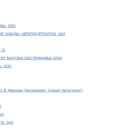
МЫ, ООО
Е ЗАВОДЫ, АВТОПРЕДПРИЯТИЕ, ЗАО
 В.
ЛИ, МАГАЗИН ОАО ПРИКАМЬЕ-ЛАДА
, ООО
В. (Магазин "Автомобили", Секция "Автостекло")
Т
АО
ТЬ, ЗАО