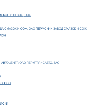
МСКОЕ УПП ВОС, ООО
ДА СМАЗОК И СОЖ, ОАО ПЕРМСКИЙ ЗАВОД СМАЗОК И СОЖ
АЛОН
 АВТОЦЕНТР, ОАО ПЕРМТРАНСАВТО, ЗАО
О
ЛО, ООО
ДИСКИ