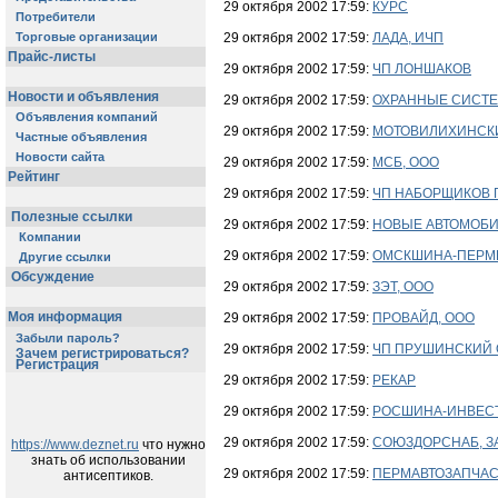
29 октября 2002 17:59:
КУРС
Потребители
Торговые организации
29 октября 2002 17:59:
ЛАДА, ИЧП
Прайс-листы
29 октября 2002 17:59:
ЧП ЛОНШАКОВ
Новости и объявления
29 октября 2002 17:59:
ОХРАННЫЕ СИСТЕ
Объявления компаний
29 октября 2002 17:59:
МОТОВИЛИХИНСКИ
Частные объявления
Новости сайта
29 октября 2002 17:59:
МСБ, ООО
Рейтинг
29 октября 2002 17:59:
ЧП НАБОРЩИКОВ Г.
Полезные ссылки
29 октября 2002 17:59:
НОВЫЕ АВТОМОБИ
Компании
29 октября 2002 17:59:
ОМСКШИНА-ПЕРМЬ
Другие ссылки
Обсуждение
29 октября 2002 17:59:
ЗЭТ, ООО
Моя информация
29 октября 2002 17:59:
ПРОВАЙД, ООО
Забыли пароль?
29 октября 2002 17:59:
ЧП ПРУШИНСКИЙ О. 
Зачем регистрироваться?
Регистрация
29 октября 2002 17:59:
РЕКАР
29 октября 2002 17:59:
РОСШИНА-ИНВЕС
29 октября 2002 17:59:
СОЮЗДОРСНАБ, З
https://www.deznet.ru
что нужно
знать об использовании
29 октября 2002 17:59:
ПЕРМАВТОЗАПЧАС
антисептиков.