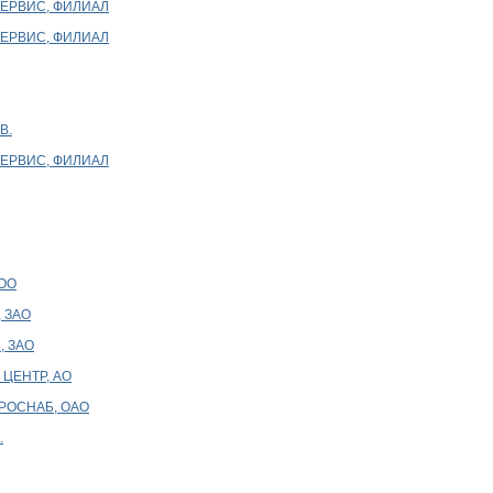
СЕРВИС, ФИЛИАЛ
СЕРВИС, ФИЛИАЛ
В.
СЕРВИС, ФИЛИАЛ
ОО
 ЗАО
, ЗАО
 ЦЕНТР, АО
РОСНАБ, ОАО
.