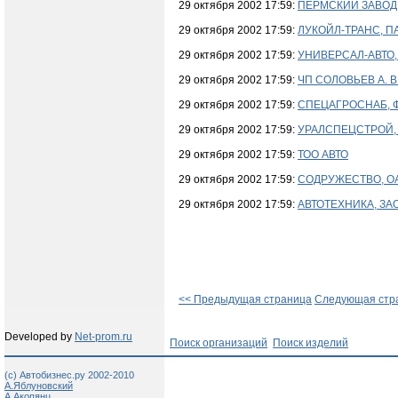
29 октября 2002 17:59:
ПЕРМСКИЙ ЗАВОД 
29 октября 2002 17:59:
ЛУКОЙЛ-ТРАНС, ПА
29 октября 2002 17:59:
УНИВЕРСАЛ-АВТО,
29 октября 2002 17:59:
ЧП СОЛОВЬЕВ А. В
29 октября 2002 17:59:
СПЕЦАГРОСНАБ, 
29 октября 2002 17:59:
УРАЛСПЕЦСТРОЙ,
29 октября 2002 17:59:
ТОО АВТО
29 октября 2002 17:59:
СОДРУЖЕСТВО, О
29 октября 2002 17:59:
АВТОТЕХНИКА, ЗА
<< Предыдущая страница
Следующая стр
Developed by
Net-prom.ru
Поиск организаций
Поиск изделий
(c) Автобизнес.ру 2002-2010
А.Яблуновский
А.Акопянц