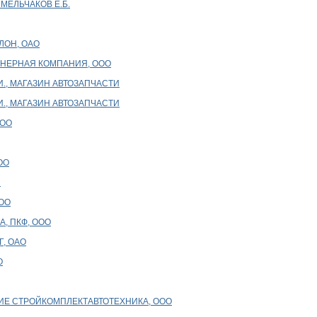
 МЕЛЬЧАКОВ Е.Б.
ЛОН, ОАО
НЕРНАЯ КОМПАНИЯ, ООО
И., МАГАЗИН АВТОЗАПЧАСТИ
И., МАГАЗИН АВТОЗАПЧАСТИ
ООО
ОО
П
ООО
, ПКФ, ООО
, ОАО
О
ТИЕ СТРОЙКОМПЛЕКТАВТОТЕХНИКА, ООО