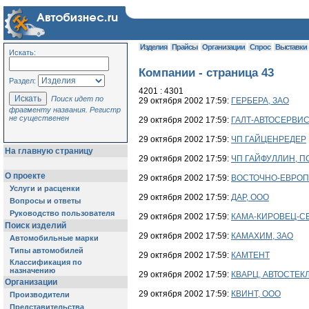
Изделия
Прайсы
Организации
Спрос
Выставки
Искать:
Компании - страница 43
Раздел:
4201 : 4301
Поиск идет по
29 октября 2002 17:59:
ГЕРБЕРА, ЗАО
фрагменту названия. Регистр
не существенен
29 октября 2002 17:59:
ГАЛТ-АВТОСЕРВИ
29 октября 2002 17:59:
ЧП ГАЙЦЕНРЕДЕР
На главную страницу
29 октября 2002 17:59:
ЧП ГАЙФУЛЛИН, 
О проекте
29 октября 2002 17:59:
ВОСТОЧНО-ЕВРОПЕ
Услуги и расценки
29 октября 2002 17:59:
ДАР, ООО
Вопросы и ответы
Руководство пользователя
29 октября 2002 17:59:
КАМА-КИРОВЕЦ-С
Поиск изделий
29 октября 2002 17:59:
КАМАХИМ, ЗАО
Автомобильные марки
Типы автомобилей
29 октября 2002 17:59:
КАМТЕНТ
Классификация по
назначению
29 октября 2002 17:59:
КВАРЦ, АВТОСТЕК
Организации
29 октября 2002 17:59:
КВИНТ, ООО
Производители
Представительства