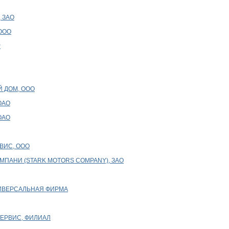
 ЗАО
ООО
Р
Й ДОМ, ООО
ОАО
ОАО
ВИС, ООО
МПАНИ (STARK MOTORS COMPANY), ЗАО
НИВЕРСАЛЬНАЯ ФИРМА
СЕРВИС, ФИЛИАЛ