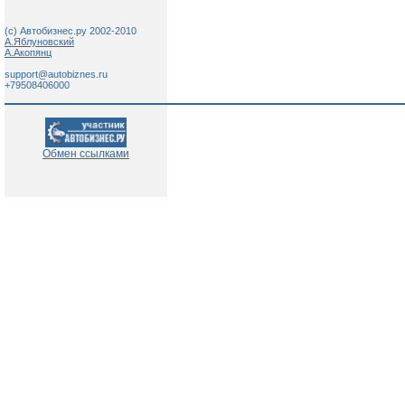
(c) Автобизнес.ру 2002-2010
А.Яблуновский
А.Акопянц
support@autobiznes.ru
+79508406000
Обмен ссылками