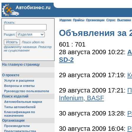
Изделия
Прайсы
Организации
Спрос
Выставки
Искать:
Объявления за 2
Раздел:
Поиск идет по
601 : 701
фрагменту названия. Регистр
28 августа 2009 10:22:
А
не существенен
SD-2
На главную страницу
29 августа 2009 17:19:
К
О проекте
Услуги и расценки
Вопросы и ответы
29 августа 2009 17:21:
П
Руководство пользователя
Поиск изделий
Infenium, BASF
Автомобильные марки
Типы автомобилей
30 августа 2009 13:28:
Р
Классификация по
назначению
Организации
Производители
30 августа 2009 16:04:
Р
Представительства