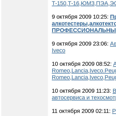
Т-150,Т-16,ЮМЗ,ПЭА,Э
9 октября 2009 10:25:
П
алкотестеры,алкотекто
ПРОФЕССИОНАЛЬНЫЕ
9 октября 2009 23:06:
Ав
Iveco
10 октября 2009 08:52:
А
Romeo,Lancia,Iveco.Peug
Romeo,Lancia,Iveco,Peug
10 октября 2009 11:23:
В
автосервиса и техосмот
11 октября 2009 02:11:
Р